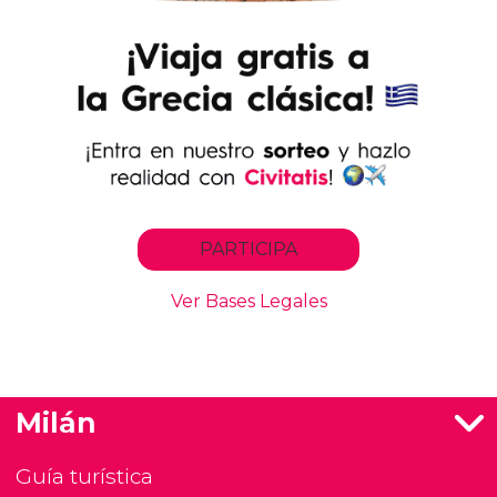
Milán
Guía turística