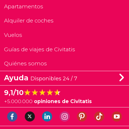
Apartamentos
Alquiler de coches
Vuelos
Guías de viajes de Civitatis
Quiénes somos
Ayuda
Disponibles 24 / 7
★★★★★
★★★★★
9,1/10
+
5.000.000
opiniones de Civitatis