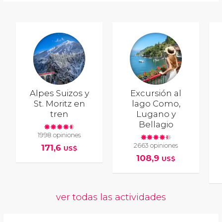
Alpes Suizos y
Excursión al
St. Moritz en
lago Como,
tren
Lugano y
Bellagio
1998 opiniones
2663 opiniones
171,6
US$
108,9
US$
ver todas las actividades