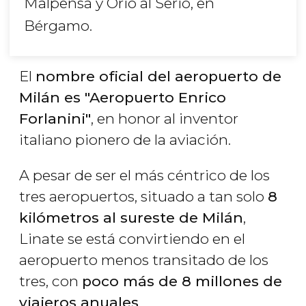
Malpensa y Orio al Serio, en
Bérgamo.
El
nombre oficial del aeropuerto de
Milán es "Aeropuerto Enrico
Forlanini"
, en honor al inventor
italiano pionero de la aviación.
A pesar de ser el más céntrico de los
tres aeropuertos, situado a tan solo
8
kilómetros al sureste de Milán
,
Linate se está convirtiendo en el
aeropuerto menos transitado de los
tres, con
poco más de 8 millones de
viajeros anuales
.