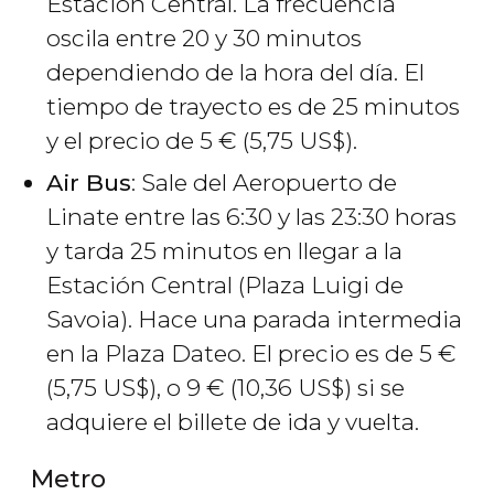
Estación Central. La frecuencia
oscila entre 20 y 30 minutos
dependiendo de la hora del día. El
tiempo de trayecto es de 25 minutos
y el precio de 5
€
(5,75
US$
).
Air Bus
: Sale del Aeropuerto de
Linate entre las 6:30 y las 23:30 horas
y tarda 25 minutos en llegar a la
Estación Central (Plaza Luigi de
Savoia). Hace una parada intermedia
en la Plaza Dateo. El precio es de 5
€
(5,75
US$
), o 9
€
(10,36
US$
) si se
adquiere el billete de ida y vuelta.
Metro