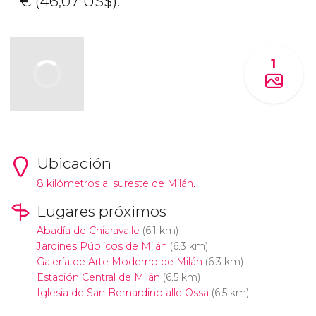
€
(46,07
US$
).
1
Ubicación
8 kilómetros al sureste de Milán.
Lugares próximos
Abadía de Chiaravalle
(6.1 km)
Jardines Públicos de Milán
(6.3 km)
Galería de Arte Moderno de Milán
(6.3 km)
Estación Central de Milán
(6.5 km)
Iglesia de San Bernardino alle Ossa
(6.5 km)