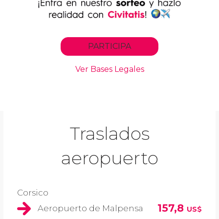
Traslados
aeropuerto
Corsico
157,8
Aeropuerto de Malpensa
US$