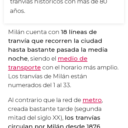
tranvías históricos con más de 80
años.
Milán cuenta con
18 líneas de
tranvía que recorren la ciudad
hasta bastante pasada la media
noche
, siendo el
medio de
transporte
con el horario más amplio.
Los tranvías de Milán están
numerados del 1 al 33.
Al contrario que la red de
metro
,
creada bastante tarde (segunda
mitad del siglo XX),
los tranvías
circulan por Milán desde 1876
,