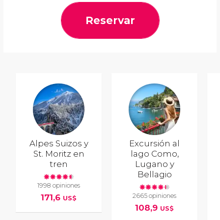
Reservar
Alpes Suizos y
Excursión al
St. Moritz en
lago Como,
tren
Lugano y
Bellagio
1998 opiniones
2665 opiniones
171,6
US$
108,9
US$