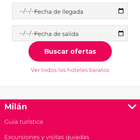
Fecha de llegada
Fecha de salida
Buscar ofertas
Ver todos los hoteles baratos
Milán
Guía turística
Excursiones y visitas guiadas