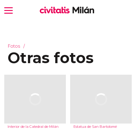
Fotos
Otras fotos
Interior de la Catedral de Milán
Estatua de San Bartolomé