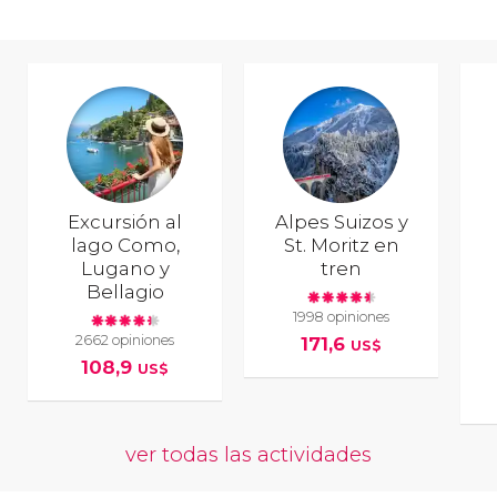
Excursión al
Alpes Suizos y
lago Como,
St. Moritz en
Lugano y
tren
Bellagio
1998 opiniones
2662 opiniones
171,6
US$
108,9
US$
ver todas las actividades