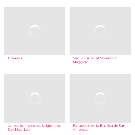
Tiramisú
San Maurizio al Monastero
Maggiore
Uno de los frescos de la iglesia de
Esqueletos en la Basílica de San
San Maurizio
Ambrosio