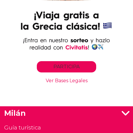
Milán
Guía turística